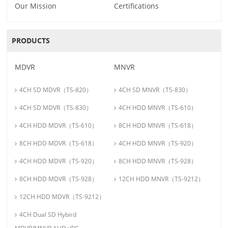
Our Mission
Certifications
PRODUCTS
MDVR
MNVR
4CH SD MDVR（TS-820）
4CH SD MNVR（TS-830）
4CH SD MDVR（TS-830）
4CH HDD MNVR（TS-610）
4CH HDD MDVR（TS-610）
8CH HDD MNVR（TS-618）
8CH HDD MDVR（TS-618）
4CH HDD MNVR（TS-920）
4CH HDD MDVR（TS-920）
8CH HDD MNVR（TS-928）
8CH HDD MDVR（TS-928）
12CH HDD MNVR（TS-9212）
12CH HDD MDVR（TS-9212）
4CH Dual SD Hybird